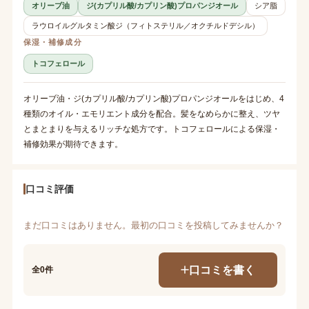
オリーブ油
ジ(カプリル酸/カプリン酸)プロパンジオール
シア脂
ラウロイルグルタミン酸ジ（フィトステリル／オクチルドデシル）
保湿・補修成分
トコフェロール
オリーブ油・ジ(カプリル酸/カプリン酸)プロパンジオールをはじめ、4
種類のオイル・エモリエント成分を配合。髪をなめらかに整え、ツヤ
とまとまりを与えるリッチな処方です。トコフェロールによる保湿・
補修効果が期待できます。
口コミ評価
まだ口コミはありません。最初の口コミを投稿してみませんか？
口コミを書く
全0件