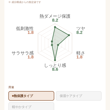
※ 成分構成からの推定値です
熱ダメージ保護
8.2
低刺激性
ツヤ
1.8
8.2
サラサラ感
軽さ
1.8
1.8
しっとり感
8.6
用途
熱保護タイプ
保湿ケアタイプ
軽やかタイプ