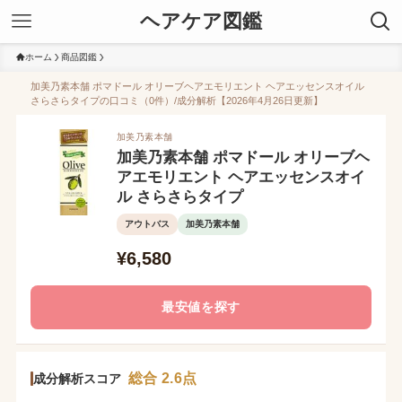
ヘアケア図鑑
ホーム
商品図鑑
加美乃素本舗 ポマドール オリーブヘアエモリエント ヘアエッセンスオイル
さらさらタイプの口コミ（0件）/成分解析【2026年4月26日更新】
加美乃素本舗
加美乃素本舗 ポマドール オリーブヘ
アエモリエント ヘアエッセンスオイ
ル さらさらタイプ
アウトバス
加美乃素本舗
¥6,580
最安値を探す
総合 2.6点
成分解析スコア