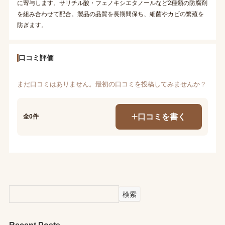
に寄与します。サリチル酸・フェノキシエタノールなど2種類の防腐剤
を組み合わせて配合。製品の品質を長期間保ち、細菌やカビの繁殖を
防ぎます。
口コミ評価
まだ口コミはありません。最初の口コミを投稿してみませんか？
口コミを書く
全0件
検索
Recent Posts