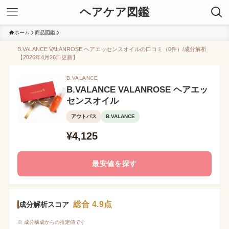
ヘアケア図鑑
ホーム
商品図鑑
B.VALANCE VALANROSE ヘアエッセンスオイルの口コミ（0件）/成分解析
【2026年4月26日更新】
B.VALANCE
B.VALANCE VALANROSE ヘアエッ
センスオイル
アウトバス
B.VALANCE
¥4,125
最安値を探す
総合 4.9点
成分解析スコア
※ 成分構成からの推定値です