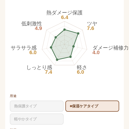
熱ダメージ保護
6.4
低刺激性
ツヤ
4.9
7.6
サラサラ感
ダメージ補修力
6.0
4.0
しっとり感
軽さ
7.4
6.0
用途
熱保護タイプ
保湿ケアタイプ
軽やかタイプ