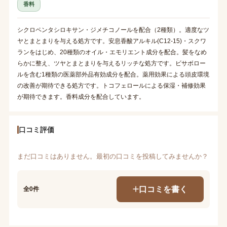
香料
シクロペンタシロキサン・ジメチコノールを配合（2種類）。適度なツ
ヤとまとまりを与える処方です。安息香酸アルキル(C12-15)・スクワ
ランをはじめ、20種類のオイル・エモリエント成分を配合。髪をなめ
らかに整え、ツヤとまとまりを与えるリッチな処方です。ビサボロー
ルを含む1種類の医薬部外品有効成分を配合。薬用効果による頭皮環境
の改善が期待できる処方です。トコフェロールによる保湿・補修効果
が期待できます。香料成分を配合しています。
口コミ評価
まだ口コミはありません。最初の口コミを投稿してみませんか？
口コミを書く
全0件