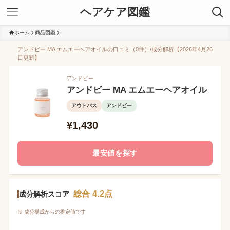
ヘアケア図鑑
ホーム
商品図鑑
アンドビー MA エムエーヘアオイルの口コミ（0件）/成分解析【2026年4月26
日更新】
アンドビー
アンドビー MA エムエーヘアオイル
アウトバス
アンドビー
¥1,430
最安値を探す
総合 4.2点
成分解析スコア
※ 成分構成からの推定値です