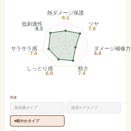
熱ダメージ保護
6.1
低刺激性
ツヤ
8.3
7.9
サラサラ感
ダメージ補修力
7.4
4.4
しっとり感
軽さ
6.8
7.4
用途
熱保護タイプ
保湿ケアタイプ
軽やかタイプ