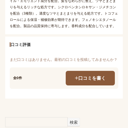
イル・エモリエント成分を配合。髪をなめらかに整え、ツヤとまとま
りを与えるリッチな処方です。シクロペンタシロキサン・ジメチコン
を配合（3種類）。適度なツヤとまとまりを与える処方です。トコフェ
ロールによる保湿・補修効果が期待できます。フェノキシエタノール
を配合。製品の品質保持に寄与します。香料成分を配合しています。
口コミ評価
まだ口コミはありません。最初の口コミを投稿してみませんか？
口コミを書く
全0件
検索