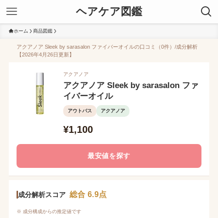
ヘアケア図鑑
ホーム
商品図鑑
アクアノア Sleek by sarasalon ファイバーオイルの口コミ（0件）/成分解析
【2026年4月26日更新】
アクアノア
アクアノア Sleek by sarasalon ファ
イバーオイル
アウトバス
アクアノア
¥1,100
最安値を探す
総合 6.9点
成分解析スコア
※ 成分構成からの推定値です