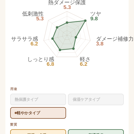
熱ダメージ保護
5.3
低刺激性
ツヤ
5.3
9.8
サラサラ感
ダメージ補修力
6.2
3.8
しっとり感
軽さ
6.8
6.2
用途
熱保護タイプ
保湿ケアタイプ
軽やかタイプ
髪質