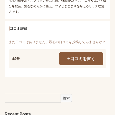
ホホバ種子油・スクワランをはじめ、4種類のオイル・エモリエント成
分を配合。髪をなめらかに整え、ツヤとまとまりを与えるリッチな処
方です。
口コミ評価
まだ口コミはありません。最初の口コミを投稿してみませんか？
口コミを書く
全0件
検索
Recent Posts