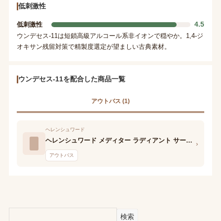
低刺激性
4.5
低刺激性
ウンデセス-11は短鎖高級アルコール系非イオンで穏やか。1,4-ジ
オキサン残留対策で精製度選定が望ましい古典素材。
ウンデセス-11を配合した商品一覧
アウトバス (1)
ヘレンシュワード
ヘレンシュワード メディター ラディアント サーモアクティブフルイド 2/F
›
アウトバス
検索