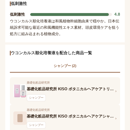
低刺激性
4.8
低刺激性
ウコンカルス順化培養液は和風植物幹細胞由来で穏やか。日本伝
統訴求可能な最近の和風機能性エキス素材。頭皮環境ケアを狙う
処方に組み込まれる植物成分。
ウコンカルス順化培養液を配合した商品一覧
シャンプー (2)
基礎化粧品研究所
基礎化粧品研究所 KISO ボタニカルヘアケアトリートメント モイスト
›
シャンプー
基礎化粧品研究所
基礎化粧品研究所 KISO ボタニカルヘアケアシャンプー モイスト
›
シャンプー