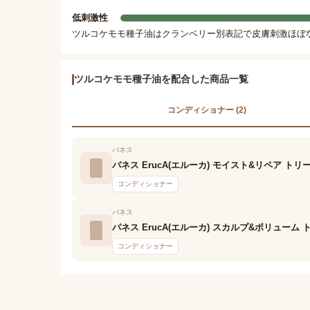
低刺激性
ツルコケモモ種子油はクランベリー別表記で皮膚刺激ほぼ
ツルコケモモ種子油を配合した商品一覧
コンディショナー (2)
パネス
パネス ErucA(エルーカ) モイスト&リペア ト
コンディショナー
パネス
パネス ErucA(エルーカ) スカルプ&ボリューム
コンディショナー