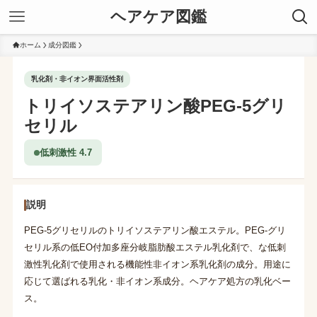
ヘアケア図鑑
ホーム
成分図鑑
乳化剤・非イオン界面活性剤
トリイソステアリン酸PEG-5グリ
セリル
低刺激性 4.7
説明
PEG-5グリセリルのトリイソステアリン酸エステル。PEG-グリ
セリル系の低EO付加多座分岐脂肪酸エステル乳化剤で、な低刺
激性乳化剤で使用される機能性非イオン系乳化剤の成分。用途に
応じて選ばれる乳化・非イオン系成分。ヘアケア処方の乳化ベー
ス。