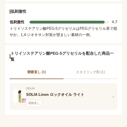
低刺激性
4.7
低刺激性
トリイソステアリン酸PEG-5グリセリルはPEGグリセリル系で穏
やか。1,4-ジオキサン対策が望ましい素材の一例。
トリイソステアリン酸PEG-5グリセリルを配合した商品一
覧
寝癖直し (1)
スタイリング剤 (1)
SOLIA
SOLIA Linon ロックオイル ライト
›
寝癖直し