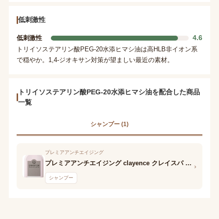
低刺激性
4.6
低刺激性
トリイソステアリン酸PEG-20水添ヒマシ油は高HLB非イオン系
で穏やか。1,4-ジオキサン対策が望ましい最近の素材。
トリイソステアリン酸PEG-20水添ヒマシ油を配合した商品
一覧
シャンプー (1)
プレミアアンチエイジング
プレミアアンチエイジング clayence クレイスパ カラーケアシャンプー
›
シャンプー