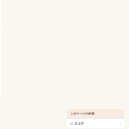
このページの内容
スコア
↓
01