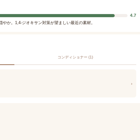
4.7
やか。1,4-ジオキサン対策が望ましい最近の素材。
コンディショナー (1)
›