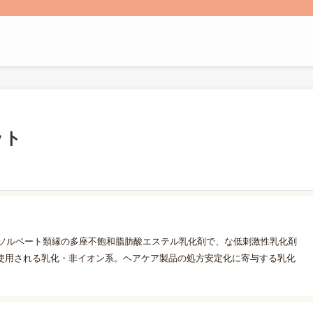
ット
リソルベート類縁の多座不飽和脂肪酸エステル乳化剤で、な低刺激性乳化剤
使用される乳化・非イオン系。ヘアケア製品の処方安定化に寄与する乳化