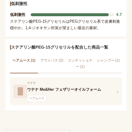
低刺激性
4.7
低刺激性
ステアリン酸PEG-15グリセリルはPEGグリセリル系で皮膚刺激
穏やか。1,4-ジオキサン対策が望ましい最近の素材。
ステアリン酸PEG-15グリセリルを配合した商品一覧
ヘアムース (1)
アウトバス (2)
コンディショナ
シャンプー (1)
ー (1)
ウテナ
ウテナ Me&Her フェザリーオイルフォーム
›
ヘアムース