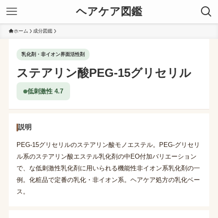
ヘアケア図鑑
ホーム
成分図鑑
乳化剤・非イオン界面活性剤
ステアリン酸PEG-15グリセリル
低刺激性 4.7
説明
PEG-15グリセリルのステアリン酸モノエステル。PEG-グリセリ
ル系のステアリン酸エステル乳化剤の中EO付加バリエーション
で、な低刺激性乳化剤に用いられる機能性非イオン系乳化剤の一
例。化粧品で定番の乳化・非イオン系。ヘアケア処方の乳化ベー
ス。