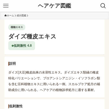
ヘアケア図鑑
ホーム
成分図鑑
植物エキス
ダイズ種皮エキス
低刺激性 4.8
説明
ダイズ(大豆)種皮由来の水溶性エキス。ダイズエキス類縁の種皮
特化バリエーションで、プロアントシアニジン・イソフラボン類
を含む豆科植物エキスに用いられる一例。スカルプケア処方の補
助成分に用いられる。ヘアケアの植物訴求処方に適する素材。
低刺激性