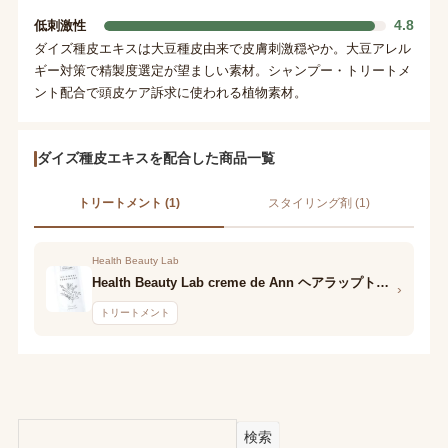
4.8
低刺激性
ダイズ種皮エキスは大豆種皮由来で皮膚刺激穏やか。大豆アレル
ギー対策で精製度選定が望ましい素材。シャンプー・トリートメ
ント配合で頭皮ケア訴求に使われる植物素材。
ダイズ種皮エキスを配合した商品一覧
トリートメント (1)
スタイリング剤 (1)
Health Beauty Lab
Health Beauty Lab creme de Ann ヘアラップトリートメント
›
トリートメント
検索