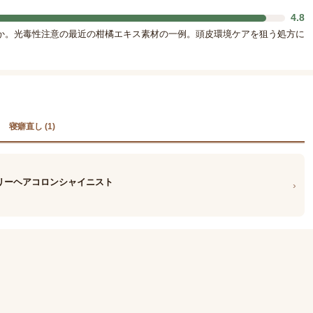
4.8
か。光毒性注意の最近の柑橘エキス素材の一例。頭皮環境ケアを狙う処方に
寝癖直し (1)
エアリーヘアコロンシャイニスト
›