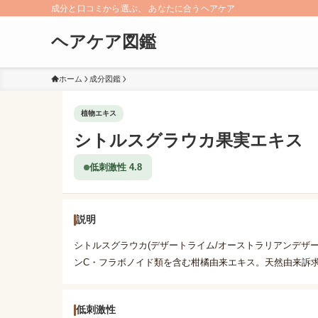
成分と口コミから選ぶ、 あなたに合うヘアケア
ヘアケア図鑑
ホーム
成分図鑑
植物エキス
シトルスグラウカ果実エキス
低刺激性 4.8
説明
シトルスグラウカ(デザートライム/オーストラリアンデザ
ンC・フラボノイド類を含む柑橘由来エキス。天然由来訴
低刺激性