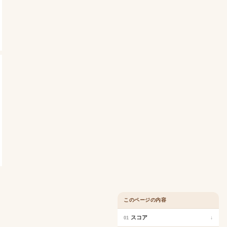
このページの内容
スコア
↓
01