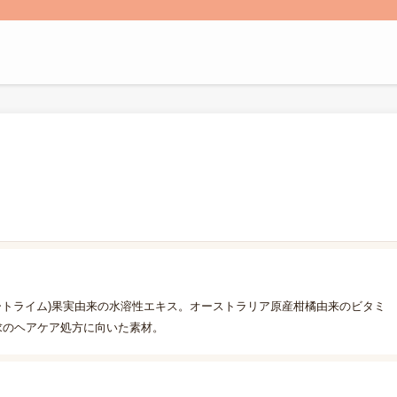
ートライム)果実由来の水溶性エキス。オーストラリア原産柑橘由来のビタミ
求のヘアケア処方に向いた素材。