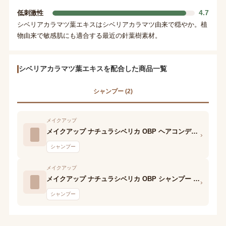
4.7
低刺激性
シベリアカラマツ葉エキスはシベリアカラマツ由来で穏やか。植
物由来で敏感肌にも適合する最近の針葉樹素材。
シベリアカラマツ葉エキスを配合した商品一覧
シャンプー (2)
メイクアップ
メイクアップ ナチュラシベリカ OBP ヘアコンディショナー フォー オールヘアタイプ
›
シャンプー
メイクアップ
メイクアップ ナチュラシベリカ OBP シャンプー フォー オールヘアタイプ
›
シャンプー