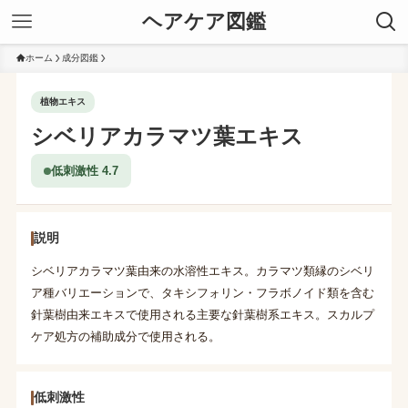
ヘアケア図鑑
ホーム
成分図鑑
植物エキス
シベリアカラマツ葉エキス
低刺激性 4.7
説明
シベリアカラマツ葉由来の水溶性エキス。カラマツ類縁のシベリ
ア種バリエーションで、タキシフォリン・フラボノイド類を含む
針葉樹由来エキスで使用される主要な針葉樹系エキス。スカルプ
ケア処方の補助成分で使用される。
低刺激性