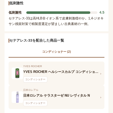
低刺激性
4.5
低刺激性
セテアレス-33は高HLB非イオン系で皮膚刺激穏やか。1,4-ジオキ
サン残留対策で精製度選定が望ましい古典素材の一例。
セテアレス-33を配合した商品一覧
コンディショナー (2)
YVES ROCHER
YVES ROCHER ヘルシースカルプ コンディショナー シャイン
›
コンディショナー
日本ロレアル
日本ロレアル ケラスターゼ NU レヴィタル N
›
コンディショナー