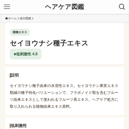
ヘアケア図鑑
ホーム
成分図鑑
植物エキス
セイヨウナシ種子エキス
低刺激性 4.8
説明
セイヨウナシ種子由来の水溶性エキス。セイヨウナシ果実エキス
類縁の種子特化バリエーションで、フラボノイド類を含むフルー
ツ由来エキスとして使われるフルーツ系エキス。ヘアケア処方に
取り入れられる植物由来エキス原料。
低刺激性