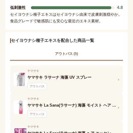
4.8
低刺激性
セイヨウナシ種子エキスはセイヨウナシ由来で皮膚刺激穏やか。
食品グレードで敏感肌にも安心な最近のエキス素材。
セイヨウナシ種子エキスを配合した商品一覧
アウトバス (5)
ヤマサキ
ヤマサキ ラサーナ 海藻 UV スプレー
›
アウトバス
ヤマサキ
ヤマサキ La Sana(ラサーナ) 海藻 モイスト ヘア ミスト ラ・フランスの香り
›
アウトバス
ヤマサキ