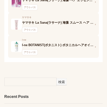
ヤマサキ La Sana(ラサーナ) 海藻 ヘア エッセンス しっとり ラ・フランスの香り
›
アウトバス
ヤマサキ
ヤマサキ La Sana(ラサーナ) 海藻 スムース ヘア ミルク ラ・フランスの香り
›
アウトバス
I-ne
I-ne BOTANIST(ボタニスト) ボタニカルヘアオイル エアリースムース PJ
›
アウトバス
検索
Recent Posts