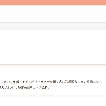
物由来のフラボノイド・ポリフェノール類を含む和風漢方由来の植物エキス
取り入れられる植物由来エキス原料。