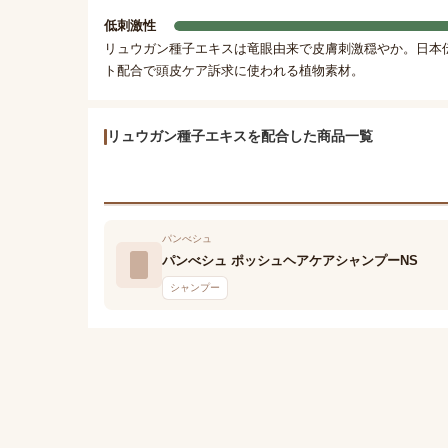
低刺激性
リュウガン種子エキスは竜眼由来で皮膚刺激穏やか。日本
ト配合で頭皮ケア訴求に使われる植物素材。
リュウガン種子エキスを配合した商品一覧
パンべシュ
パンべシュ ポッシュヘアケアシャンプーNS
シャンプー