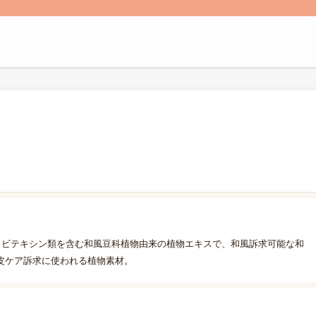
・ビテキシン類を含む和風豆科植物由来の植物エキスで、和風訴求可能な和
皮ケア訴求に使われる植物素材。