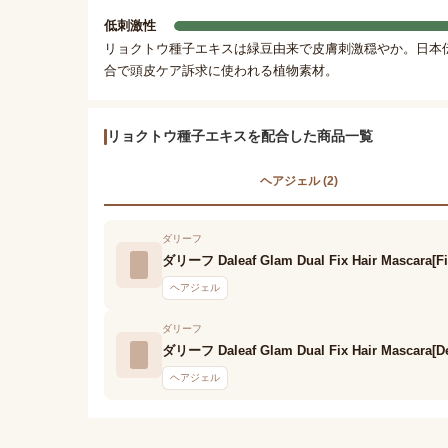
低刺激性
リョクトウ種子エキスは緑豆由来で皮膚刺激穏やか。日本
合で頭皮ケア訴求に使われる植物素材。
リョクトウ種子エキスを配合した商品一覧
ヘアジェル (2)
ダリーフ
ダリーフ Daleaf Glam Dual Fix Hair Mascara[Fi
ヘアジェル
ダリーフ
ダリーフ Daleaf Glam Dual Fix Hair Mascara[Det
ヘアジェル