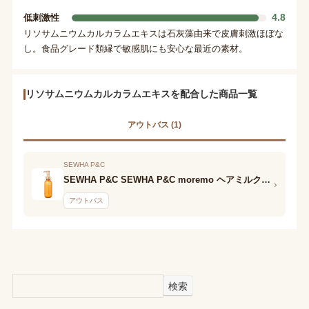
4.8
低刺激性
リソサムニウムカルカラムエキスは石灰藻由来で皮膚刺激ほぼな
し。食品グレード類縁で敏感肌にも安心な最近の素材。
リソサムニウムカルカラムエキスを配合した商品一覧
アウトバス (1)
SEWHA P&C
SEWHA P&C SEWHA P&C moremo ヘアミルクミラクル2Xキンモクセイ
›
アウトバス
検索