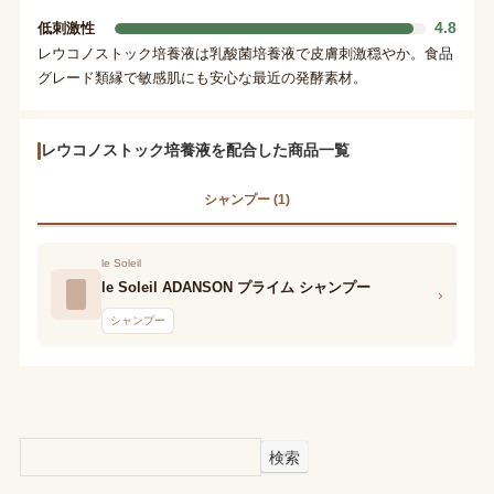
4.8
低刺激性
レウコノストック培養液は乳酸菌培養液で皮膚刺激穏やか。食品
グレード類縁で敏感肌にも安心な最近の発酵素材。
レウコノストック培養液を配合した商品一覧
シャンプー (1)
le Soleil
le Soleil ADANSON プライム シャンプー
›
シャンプー
検索