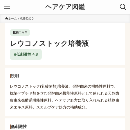
ヘアケア図鑑
ホーム
成分図鑑
植物エキス
レウコノストック培養液
低刺激性 4.8
説明
レウコノストック(乳酸菌類)培養液。発酵由来の機能性原料で、
抗菌ペプチド類を含む発酵由来機能性原料として使われる天然防
腐由来発酵系機能性原料。ヘアケア処方に取り入れられる植物由
来エキス原料。スカルプケア処方の補助成分。
低刺激性