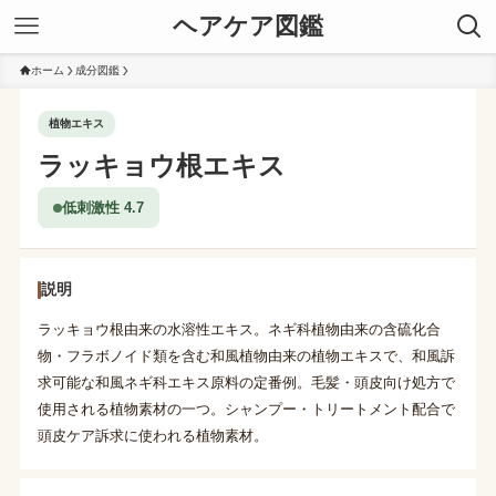
ヘアケア図鑑
ホーム
成分図鑑
植物エキス
ラッキョウ根エキス
低刺激性 4.7
説明
ラッキョウ根由来の水溶性エキス。ネギ科植物由来の含硫化合
物・フラボノイド類を含む和風植物由来の植物エキスで、和風訴
求可能な和風ネギ科エキス原料の定番例。毛髪・頭皮向け処方で
使用される植物素材の一つ。シャンプー・トリートメント配合で
頭皮ケア訴求に使われる植物素材。