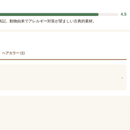
4.5
表記。動物由来でアレルギー対策が望ましい古典的素材。
ヘアカラー (1)
›