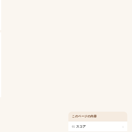
このページの内容
スコア
↓
01