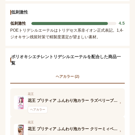
低刺激性
4.5
低刺激性
POEトリデシルエーテルはトリデセス系非イオン正式表記。1,4-
ジオキサン残留対策で精製度選定が望ましい素材。
ポリオキシエチレントリデシルエーテルを配合した商品一
覧
ヘアカラー (2)
花王
花王 プリティア ふんわり泡カラー ラズベリーブラウン 1液
›
ヘアカラー
花王
花王 プリティア ふんわり泡カラー クリーミィベージュ 1液
›