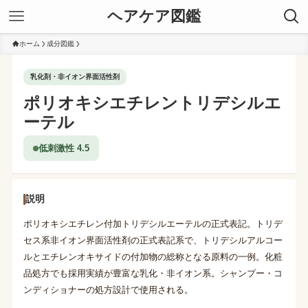
ヘアケア図鑑
ホーム
成分図鑑
乳化剤・非イオン界面活性剤
ポリオキシエチレントリデシルエ
ーテル
低刺激性 4.5
説明
ポリオキシエチレン付加トリデシルエーテルの正式表記。トリデ
セス系非イオン界面活性剤の正式表記系で、トリデシルアルコー
ルとエチレンオキサイドの付加物の総称となる原料の一例。化粧
品処方でも採用実績が豊富な乳化・非イオン系。シャンプー・コ
ンディショナーの処方設計で使用される。