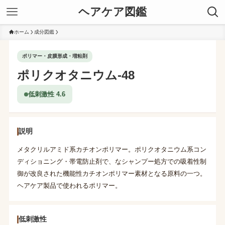
ヘアケア図鑑
ホーム
成分図鑑
ポリマー・皮膜形成・増粘剤
ポリクオタニウム-48
低刺激性 4.6
説明
メタクリルアミド系カチオンポリマー。ポリクオタニウム系コン
ディショニング・帯電防止剤で、なシャンプー処方での吸着性制
御が改良された機能性カチオンポリマー素材となる原料の一つ。
ヘアケア製品で使われるポリマー。
低刺激性