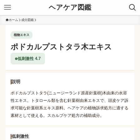
ヘアケア図鑑
ホーム
成分図鑑
植物エキス
ポドカルプストタラ木エキス
低刺激性 4.7
説明
ポドカルプストタラ(ニュージーランド原産針葉樹)木由来の水溶
性エキス。トタロール類を含む針葉樹由来エキスで、頭皮ケア訴
求可能な針葉樹系エキス原料。ヘアケアの植物訴求処方に適する
素材として使える。スカルプケア処方の補助成分。
低刺激性