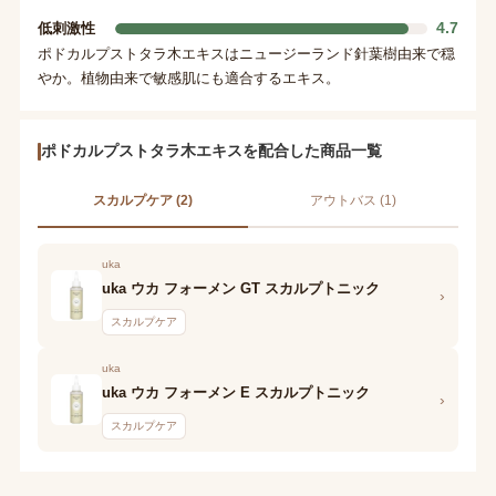
4.7
低刺激性
ポドカルプストタラ木エキスはニュージーランド針葉樹由来で穏
やか。植物由来で敏感肌にも適合するエキス。
ポドカルプストタラ木エキスを配合した商品一覧
スカルプケア (2)
アウトバス (1)
uka
uka ウカ フォーメン GT スカルプトニック
›
スカルプケア
uka
uka ウカ フォーメン E スカルプトニック
›
スカルプケア