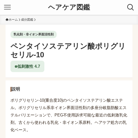
ヘアケア図鑑
ホーム
成分図鑑
乳化剤・非イオン界面活性剤
ペンタイソステアリン酸ポリグリ
セリル-10
低刺激性 4.7
説明
ポリグリセリン-10(重合度10)のペンタイソステアリン酸エステ
ル。ポリグリセリル系非イオン界面活性剤の多座分岐脂肪酸エス
テルバリエーションで、PEG不使用訴求可能な最近の低刺激乳化
剤。古くから使われる乳化・非イオン系原料。ヘアケア処方の乳
化ベース。