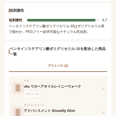
低刺激性
4.7
低刺激性
ペンタイソステアリン酸ポリグリセリル-10はポリグリセリル系
で穏やか。PEGフリー訴求可能なナチュラル乳化剤。
ペンタイソステアリン酸ポリグリセリル-10を配合した商品
一覧
アウトバス (2)
ウカ
uka ウカヘアオイルレイニーウォーク
›
アウトバス
アドバンスメント
アドバンスメント Glosstify Glint
›