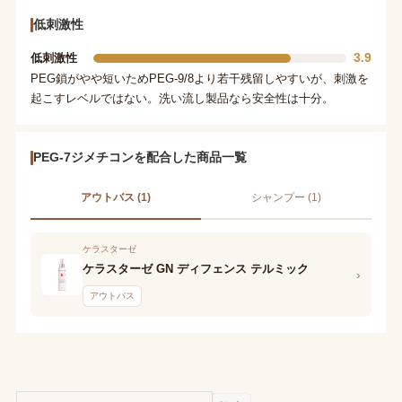
低刺激性
3.9
低刺激性
PEG鎖がやや短いためPEG-9/8より若干残留しやすいが、刺激を
起こすレベルではない。洗い流し製品なら安全性は十分。
PEG-7ジメチコンを配合した商品一覧
アウトバス (1)
シャンプー (1)
ケラスターゼ
ケラスターゼ GN ディフェンス テルミック
›
アウトバス