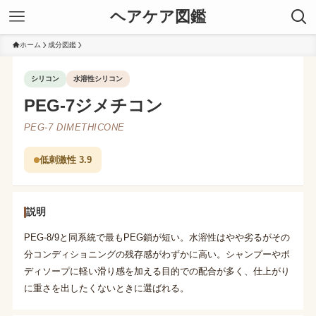
ヘアケア図鑑
ホーム
成分図鑑
シリコン
水溶性シリコン
PEG-7ジメチコン
PEG-7 DIMETHICONE
低刺激性 3.9
説明
PEG-8/9と同系統で最もPEG鎖が短い。水溶性はやや劣るがその
分コンディショニングの残存感がわずかに高い。シャンプーやボ
ディソープに軽い滑り感を加える目的での配合が多く、仕上がり
に重さを出したくないときに選ばれる。