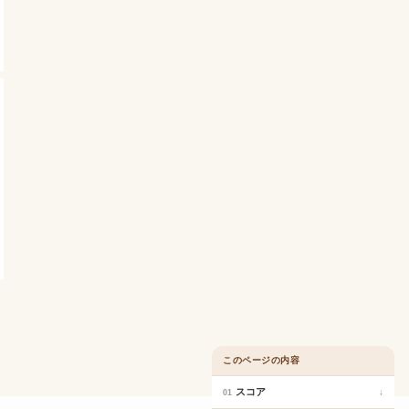
このページの内容
スコア
↓
01