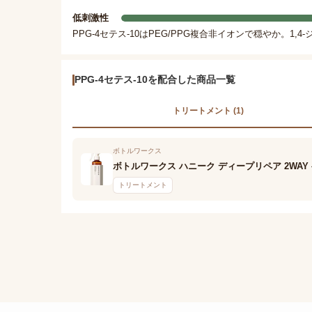
低刺激性
PPG-4セテス-10はPEG/PPG複合非イオンで穏やか。
PPG-4セテス-10を配合した商品一覧
トリートメント (1)
ボトルワークス
ボトルワークス ハニーク ディープリペア 2WAY
トリートメント