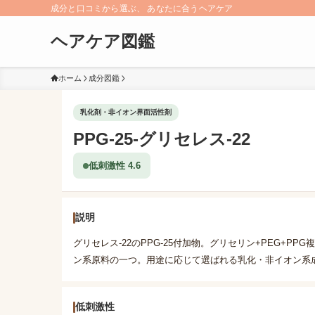
成分と口コミから選ぶ、 あなたに合うヘアケア
ヘアケア図鑑
ホーム
成分図鑑
乳化剤・非イオン界面活性剤
PPG-25-グリセレス-22
低刺激性 4.6
説明
グリセレス-22のPPG-25付加物。グリセリン+PEG+
ン系原料の一つ。用途に応じて選ばれる乳化・非イオン系
低刺激性