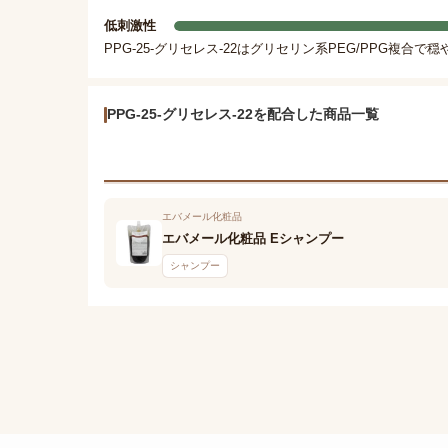
低刺激性
PPG-25-グリセレス-22はグリセリン系PEG/PPG複合
PPG-25-グリセレス-22を配合した商品一覧
エバメール化粧品
エバメール化粧品 Eシャンプー
シャンプー