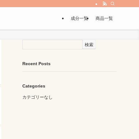
成分一覧
商品一覧
検索
Recent Posts
Categories
カテゴリーなし