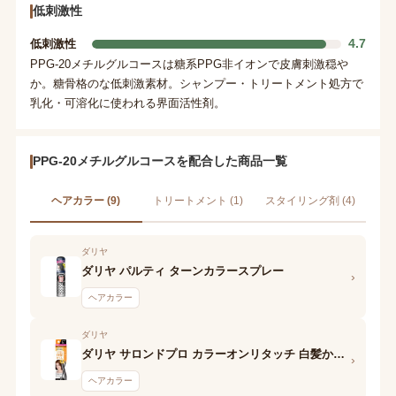
低刺激性
4.7
低刺激性
PPG-20メチルグルコースは糖系PPG非イオンで皮膚刺激穏や
か。糖骨格のな低刺激素材。シャンプー・トリートメント処方で
乳化・可溶化に使われる界面活性剤。
PPG-20メチルグルコースを配合した商品一覧
ヘアカラー (9)
トリートメント (1)
スタイリング剤 (4)
ダリヤ
ダリヤ パルティ ターンカラースプレー
›
ヘアカラー
ダリヤ
ダリヤ サロンドプロ カラーオンリタッチ 白髪かくしEX 明るいライトブラウン
›
ヘアカラー