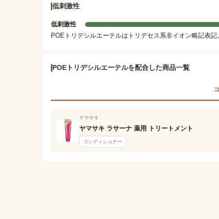
低刺激性
低刺激性
POEトリデシルエーテルはトリデセス系非イオン略記表記。
POEトリデシルエーテルを配合した商品一覧
コ
ヤマサキ
ヤマサキ ラサーナ 薬用 トリートメント
コンディショナー