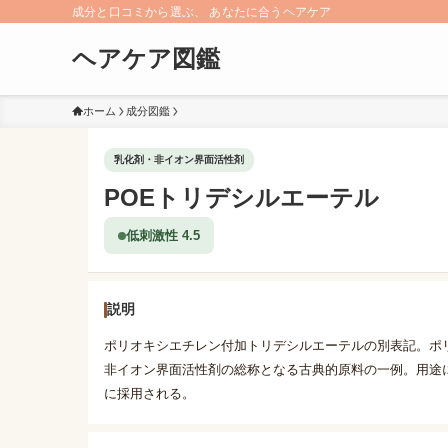
成分と口コミから選ぶ、 あなたに合うヘアケア
ヘアケア図鑑
ホーム
成分図鑑
乳化剤・非イオン界面活性剤
POEトリデシルエーテル
低刺激性 4.5
説明
ポリオキシエチレン付加トリデシルエーテルの別表記。ポ
非イオン界面活性剤の総称となる古典的原料の一例。用途
に採用される。