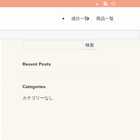
成分一覧
商品一覧
検索
Recent Posts
Categories
カテゴリーなし