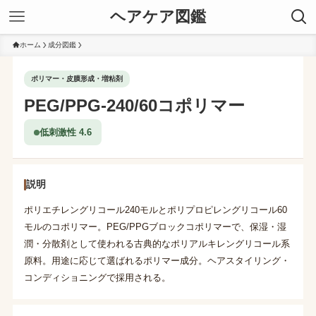
ヘアケア図鑑
ホーム
成分図鑑
ポリマー・皮膜形成・増粘剤
PEG/PPG-240/60コポリマー
低刺激性 4.6
説明
ポリエチレングリコール240モルとポリプロピレングリコール60
モルのコポリマー。PEG/PPGブロックコポリマーで、保湿・湿
潤・分散剤として使われる古典的なポリアルキレングリコール系
原料。用途に応じて選ばれるポリマー成分。ヘアスタイリング・
コンディショニングで採用される。