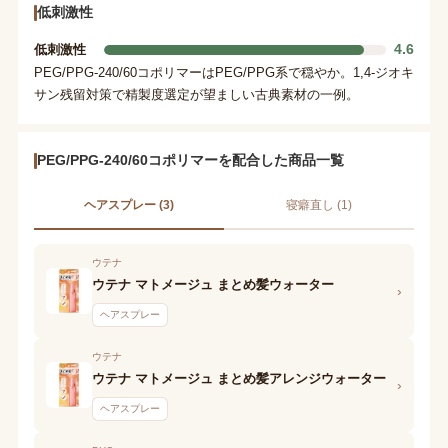
低刺激性
4.6
低刺激性
PEG/PPG-240/60コポリマーはPEG/PPG系で穏やか。1,4-ジオキ
サン残留対策で精製度選定が望ましい古典素材の一例。
PEG/PPG-240/60コポリマーを配合した商品一覧
ヘアスプレー (3)
寝癖直し (1)
ウテナ
ウテナ マトメージュ まとめ髪ウォーター
›
ヘアスプレー
ウテナ
ウテナ マトメージュ まとめ髪アレンジウォーター
›
ヘアスプレー