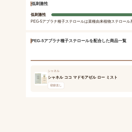
低刺激性
低刺激性
PEG-5アブラナ種子ステロールは菜種由来植物ステロー
PEG-5アブラナ種子ステロールを配合した商品一覧
シャネル
シャネル ココ マドモアゼル ロー ミスト
寝癖直し