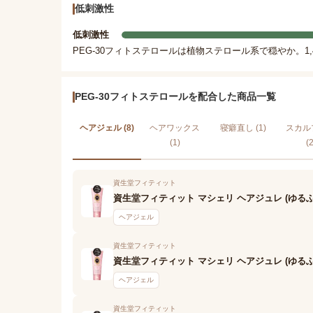
低刺激性
低刺激性
PEG-30フィトステロールは植物ステロール系で穏やか。
PEG-30フィトステロールを配合した商品一覧
ヘアジェル (8)
ヘアワックス
寝癖直し (1)
スカル
(1)
(2
資生堂フィティット
資生堂フィティット マシェリ ヘアジュレ (ゆるふ
ヘアジェル
資生堂フィティット
資生堂フィティット マシェリ ヘアジュレ (ゆる
ヘアジェル
資生堂フィティット