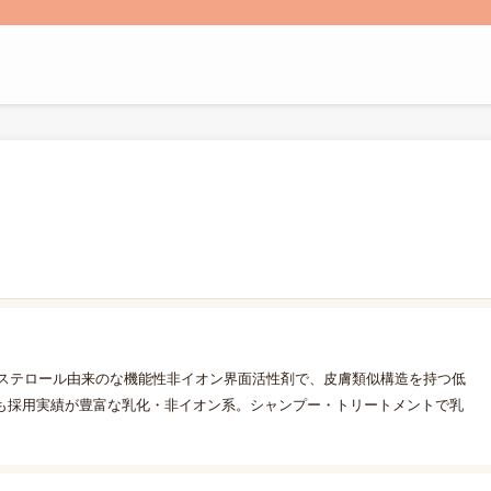
植物ステロール由来のな機能性非イオン界面活性剤で、皮膚類似構造を持つ低
も採用実績が豊富な乳化・非イオン系。シャンプー・トリートメントで乳