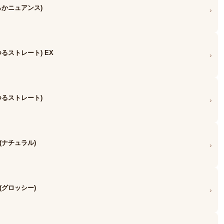
らかニュアンス)
›
るストレート) EX
›
つるストレート)
›
(ナチュラル)
›
(グロッシー)
›