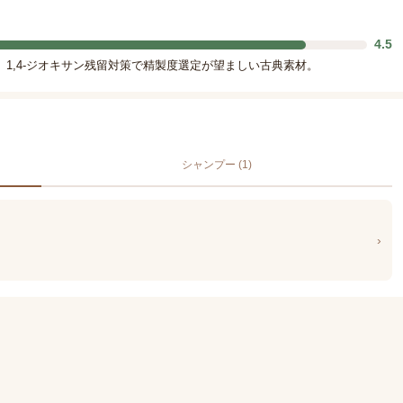
4.5
か。1,4-ジオキサン残留対策で精製度選定が望ましい古典素材。
シャンプー (1)
›