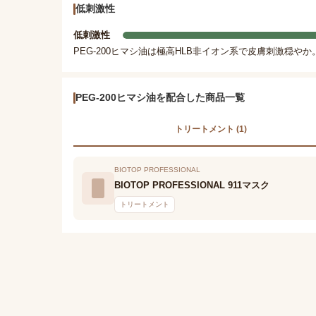
低刺激性
低刺激性
PEG-200ヒマシ油は極高HLB非イオン系で皮膚刺激穏や
PEG-200ヒマシ油を配合した商品一覧
トリートメント (1)
BIOTOP PROFESSIONAL
BIOTOP PROFESSIONAL 911マスク
トリートメント