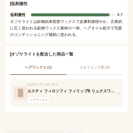
低刺激性
4.7
低刺激性
オゾケライトは鉱物由来固形ワックスで皮膚刺激穏やか。古典的
に広く使われる鉱物ワックス素材の一例。ヘアオイル処方で毛髪
のコンディショニング補助に使われる。
オゾケライトを配合した商品一覧
ヘアワックス (1)
スタイリング剤 (3)
エスティ フィロソフィ
エスティ フィロソフィ フィリップB リュクスワックス
›
ヘアワックス