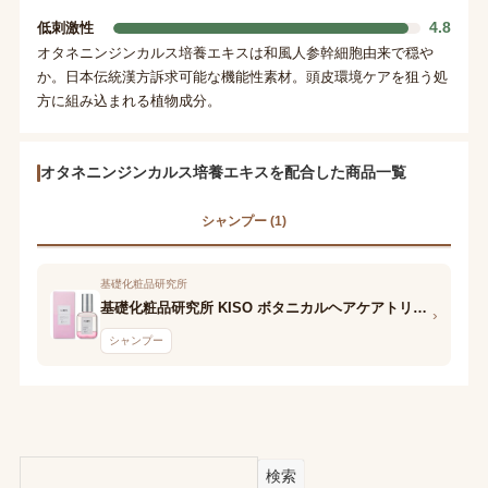
4.8
低刺激性
オタネニンジンカルス培養エキスは和風人参幹細胞由来で穏や
か。日本伝統漢方訴求可能な機能性素材。頭皮環境ケアを狙う処
方に組み込まれる植物成分。
オタネニンジンカルス培養エキスを配合した商品一覧
シャンプー (1)
基礎化粧品研究所
基礎化粧品研究所 KISO ボタニカルヘアケアトリートメント モイスト
›
シャンプー
検索