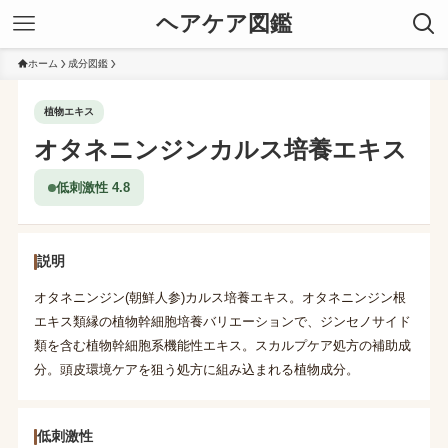
ヘアケア図鑑
ホーム
成分図鑑
植物エキス
オタネニンジンカルス培養エキス
低刺激性 4.8
説明
オタネニンジン(朝鮮人参)カルス培養エキス。オタネニンジン根
エキス類縁の植物幹細胞培養バリエーションで、ジンセノサイド
類を含む植物幹細胞系機能性エキス。スカルプケア処方の補助成
分。頭皮環境ケアを狙う処方に組み込まれる植物成分。
低刺激性