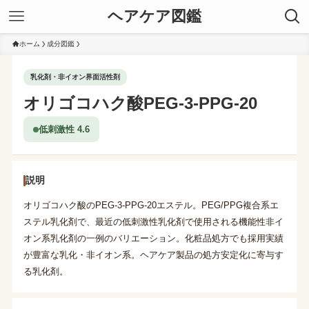
ヘアケア図鑑
ホーム
成分図鑑
乳化剤・非イオン界面活性剤
オリゴコハク酸PEG-3-PPG-20
低刺激性 4.6
説明
オリゴコハク酸のPEG-3-PPG-20エステル。PEG/PPG複合系エ
ステル乳化剤で、最近の低刺激性乳化剤で使用される機能性非イ
オン系乳化剤の一例のバリエーション。化粧品処方でも採用実績
が豊富な乳化・非イオン系。ヘアケア製品の処方安定化に寄与す
る乳化剤。