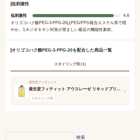
低刺激性
4.6
低刺激性
オリゴコハク酸PEG-3-PPG-20はPEG/PPG複合エステル系で穏
やか。1,4-ジオキサン対策が望ましい最近の機能性素材。
オリゴコハク酸PEG-3-PPG-20を配合した商品一覧
スタイリング剤 (1)
資生堂フィティット
資生堂フィティット アウスレーゼ リキッドブリランチンN
›
スタイリング剤
検索