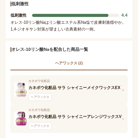
低刺激性
4.4
低刺激性
オレス-10リン酸Naはリン酸エステル系Na塩で皮膚刺激穏やか。
1,4-ジオキサン対策が望ましい古典素材の一例。
オレス-10リン酸Naを配合した商品一覧
ヘアワックス (2)
カネボウ化粧品
カネボウ化粧品 サラ シャイニーメイクワックスEX
›
ヘアワックス
カネボウ化粧品
カネボウ化粧品 サラ シャイニーアレンジワックスV
›
ヘアワックス