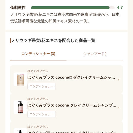
4.7
低刺激性
ノリウツギ果実/花エキスは糊空木由来で皮膚刺激穏やか。日本
伝統訴求可能な最近の和風エキス素材の一例。
ノリウツギ果実/花エキスを配合した商品一覧
コンディショナー (3)
シャンプー (1)
はぐくみプラス
はぐくみプラス coconeロゼクレイクリームシャンプー
›
コンディショナー
はぐくみプラス
はぐくみプラス cocone クレイクリームシャンプースムース
›
コンディショナー
はぐくみプラス