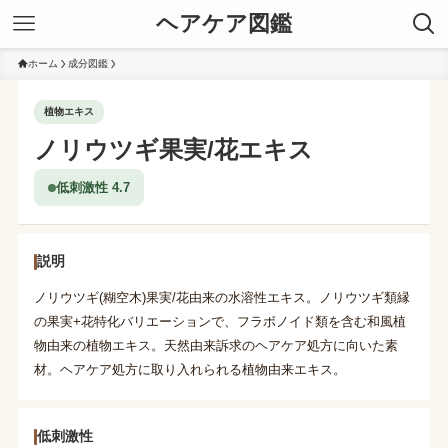
ヘアケア図鑑
ホーム
成分図鑑
植物エキス
ノリウツギ果実/花エキス
低刺激性 4.7
説明
ノリウツギ(糊空木)果実/花由来の水溶性エキス。ノリウツギ類縁
の果実+花特化バリエーションで、フラボノイド類を含む和風植
物由来の植物エキス。天然由来訴求のヘアケア処方に向いた素
材。ヘアケア処方に取り入れられる植物由来エキス。
低刺激性