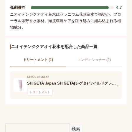
4.7
低刺激性
ニオイテンジクアオイ花水はゼラニウム花蒸留水で穏やか。フロ
ーラル系芳香水素材。頭皮環境ケアを狙う処方に組み込まれる植
物成分。
ニオイテンジクアオイ花水を配合した商品一覧
トリートメント (1)
コンディショナー (2)
SHIGETA Japan
SHIGETA Japan SHIGETA(シゲタ) ワイルドグレース ディープトリートメントヘアマスク
›
トリートメント
検索