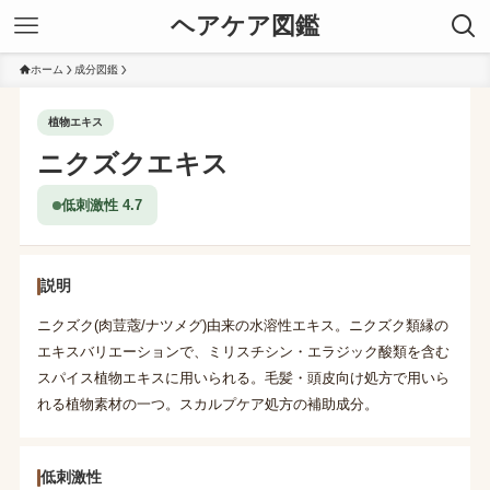
ヘアケア図鑑
ホーム
成分図鑑
植物エキス
ニクズクエキス
低刺激性 4.7
説明
ニクズク(肉荳蔲/ナツメグ)由来の水溶性エキス。ニクズク類縁の
エキスバリエーションで、ミリスチシン・エラジック酸類を含む
スパイス植物エキスに用いられる。毛髪・頭皮向け処方で用いら
れる植物素材の一つ。スカルプケア処方の補助成分。
低刺激性