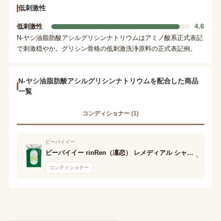
低刺激性
4.6
低刺激性
N-ヤシ油脂肪酸アシルグリシンナトリウムはアミノ酸系正式表記
で刺激穏やか。グリシン骨格の低刺激洗浄原料の正式表記例。
N-ヤシ油脂肪酸アシルグリシンナトリウムを配合した商品
一覧
コンディショナー (1)
ビーバイイー
ビーバイイー rinRen（凜恋） レメディアル シャンプー ミント＆レモン
›
コンディショナー