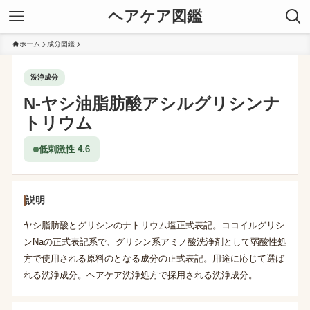
ヘアケア図鑑
ホーム
成分図鑑
洗浄成分
N-ヤシ油脂肪酸アシルグリシンナ
トリウム
低刺激性 4.6
説明
ヤシ脂肪酸とグリシンのナトリウム塩正式表記。ココイルグリシ
ンNaの正式表記系で、グリシン系アミノ酸洗浄剤として弱酸性処
方で使用される原料のとなる成分の正式表記。用途に応じて選ば
れる洗浄成分。ヘアケア洗浄処方で採用される洗浄成分。