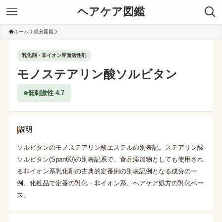
ヘアケア図鑑
ホーム
成分図鑑
乳化剤・非イオン界面活性剤
モノステアリン酸ソルビタン
低刺激性 4.7
説明
ソルビタンのモノステアリン酸エステルの別表記。ステアリン酸
ソルビタン(Span60)の別表記系で、食品添加物としても使用され
る非イオン系乳化剤の古典的定番例の別表記例となる成分の一
例。化粧品で定番の乳化・非イオン系。ヘアケア処方の乳化ベー
ス。