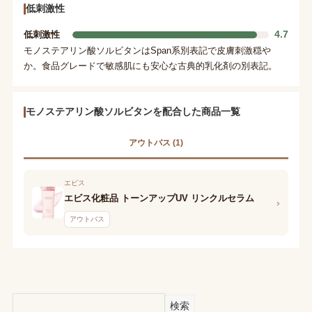
低刺激性
4.7
低刺激性
モノステアリン酸ソルビタンはSpan系別表記で皮膚刺激穏や
か。食品グレードで敏感肌にも安心な古典的乳化剤の別表記。
モノステアリン酸ソルビタンを配合した商品一覧
アウトバス (1)
エビス
エビス化粧品 トーンアップUV リンクルセラム
›
アウトバス
検索