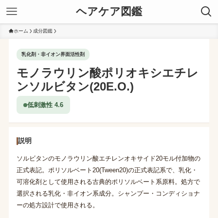
ヘアケア図鑑
ホーム
成分図鑑
乳化剤・非イオン界面活性剤
モノラウリン酸ポリオキシエチレ
ンソルビタン(20E.O.)
低刺激性 4.6
説明
ソルビタンのモノラウリン酸エチレンオキサイド20モル付加物の
正式表記。ポリソルベート20(Tween20)の正式表記系で、乳化・
可溶化剤として使用される古典的ポリソルベート系原料。処方で
選択される乳化・非イオン系成分。シャンプー・コンディショナ
ーの処方設計で使用される。