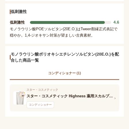
低刺激性
4.6
低刺激性
モノラウリン酸POEソルビタン(20E.O.)はTween類縁正式表記で
穏やか。1,4-ジオキサン対策が望ましい古典素材。
モノラウリン酸ポリオキシエチレンソルビタン(20E.O.)を配
合した商品一覧
コンディショナー (1)
スター・コスメティック
スター・コスメティック Highness 薬用スカルプクレンズシャンプー
›
コンディショナー