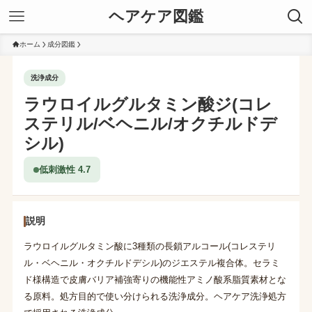
ヘアケア図鑑
ホーム
成分図鑑
洗浄成分
ラウロイルグルタミン酸ジ(コレ
ステリル/ベヘニル/オクチルドデ
シル)
低刺激性 4.7
説明
ラウロイルグルタミン酸に3種類の長鎖アルコール(コレステリ
ル・ベヘニル・オクチルドデシル)のジエステル複合体。セラミ
ド様構造で皮膚バリア補強寄りの機能性アミノ酸系脂質素材とな
る原料。処方目的で使い分けられる洗浄成分。ヘアケア洗浄処方