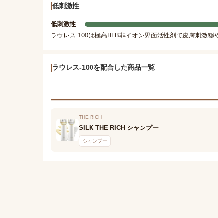
低刺激性
低刺激性
ラウレス-100は極高HLB非イオン界面活性剤で皮膚刺激穏
ラウレス-100を配合した商品一覧
THE RICH
SILK THE RICH シャンプー
シャンプー