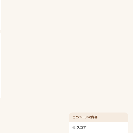
このページの内容
スコア
↓
01