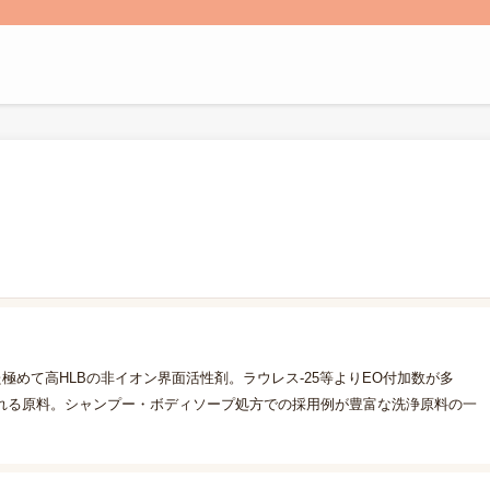
極めて高HLBの非イオン界面活性剤。ラウレス-25等よりEO付加数が多
れる原料。シャンプー・ボディソープ処方での採用例が豊富な洗浄原料の一